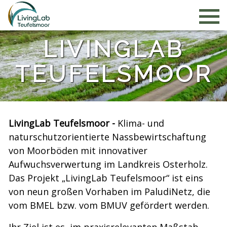
LIVINGLAB
TEUFELSMOOR
LivingLab Teufelsmoor -
Klima- und
naturschutzorientierte Nassbewirtschaftung
von Moorböden mit innovativer
Aufwuchsverwertung im Landkreis Osterholz.
Das Projekt „LivingLab Teufelsmoor“ ist eins
von neun großen Vorhaben im PaludiNetz, die
vom BMEL bzw. vom BMUV gefördert werden.