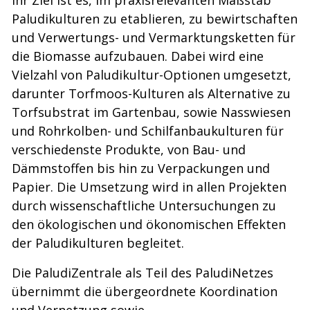
Ihr Ziel ist es, im praxisrelevanten Maßstab
Paludikulturen zu etablieren, zu bewirtschaften
und Verwertungs- und Vermarktungsketten für
die Biomasse aufzubauen. Dabei wird eine
Vielzahl von Paludikultur-Optionen umgesetzt,
darunter Torfmoos-Kulturen als Alternative zu
Torfsubstrat im Gartenbau, sowie Nasswiesen
und Rohrkolben- und Schilfanbaukulturen für
verschiedenste Produkte, von Bau- und
Dämmstoffen bis hin zu Verpackungen und
Papier. Die Umsetzung wird in allen Projekten
durch wissenschaftliche Untersuchungen zu
den ökologischen und ökonomischen Effekten
der Paludikulturen begleitet.
Die PaludiZentrale als Teil des PaludiNetzes
übernimmt die übergeordnete Koordination